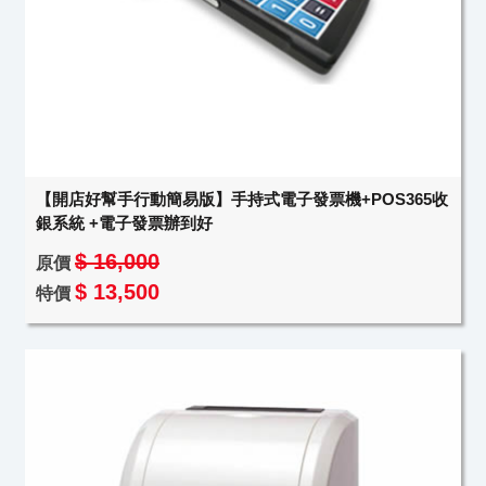
【開店好幫手行動簡易版】手持式電子發票機+POS365收
銀系統 +電子發票辦到好
$ 16,000
原價
$ 13,500
特價