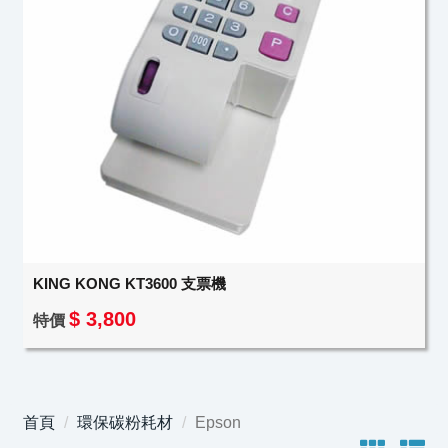
KING KONG KT3600 支票機
$ 3,800
特價
首頁
環保碳粉耗材
Epson