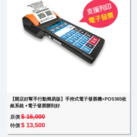
【開店好幫手行動簡易版】手持式電子發票機+POS365收
銀系統 +電子發票辦到好
$ 16,000
原價
$ 13,500
特價