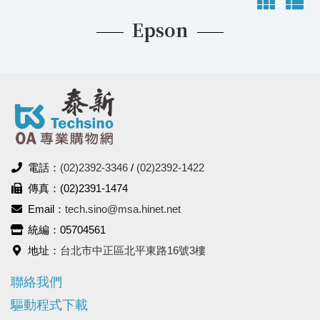
Epson
電話：
(02)2392-3346
/
(02)2392-1422
傳真：(02)2391-1474
Email：
tech.sino@msa.hinet.net
統編：05704561
地址：
台北市中正區北平東路16號3樓
聯絡我們
驅動程式下載