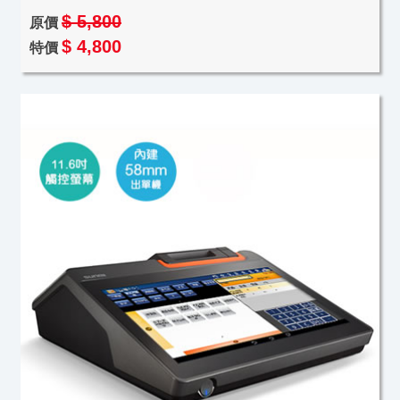
$ 5,800
原價
$ 4,800
特價