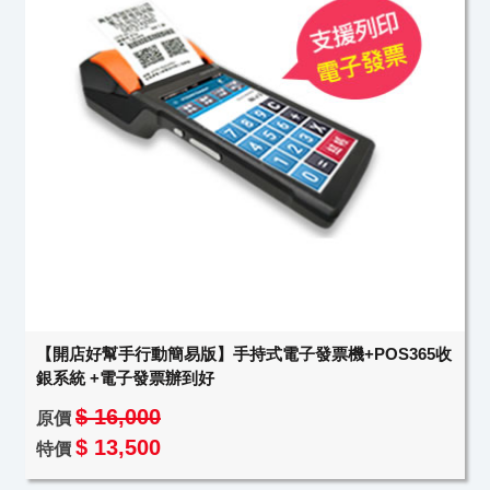
【開店好幫手行動簡易版】手持式電子發票機+POS365收
銀系統 +電子發票辦到好
$ 16,000
原價
$ 13,500
特價