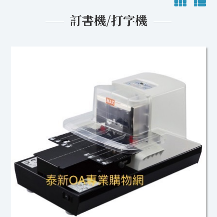
訂書機/打字機