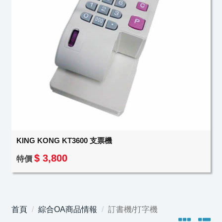
KING KONG KT3600 支票機
$ 3,800
特價
首頁
綜合OA商品情報
訂書機/打字機