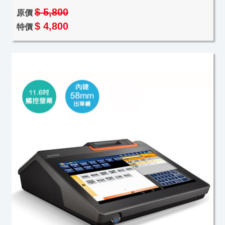
$ 5,800
原價
$ 4,800
特價