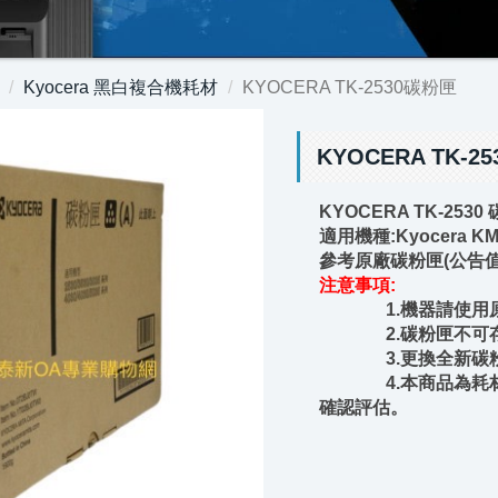
Kyocera 黑白複合機耗材
KYOCERA TK-2530碳粉匣
KYOCERA TK-2
KYOCERA TK-2530
適用機種:Kyocera KM-3
參考原廠碳粉匣(公告值符合 
注意事項:
1.機器請使用原
2.碳粉匣不可存放
3.更換全新碳粉時
4.本商品為耗材用
確認評估。