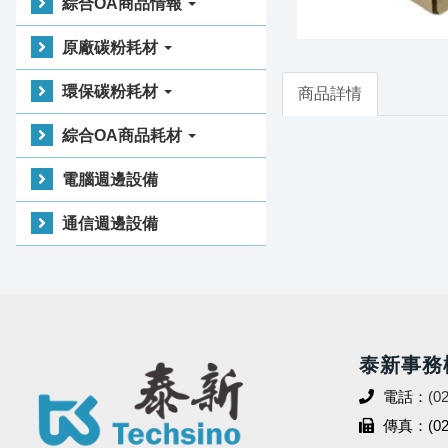
綜合OA商品情報
原廠碳粉耗材
環保碳粉耗材
商品詳情
綜合OA商品耗材
電腦週邊設備
通信週邊設備
泰新事務
電話：
(0
傳真：(02)