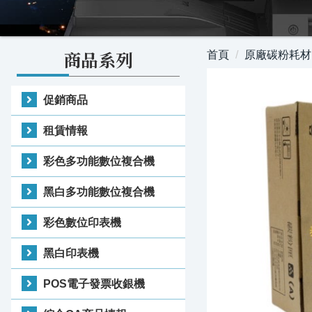
商品系列
首頁
原廠碳粉耗材
促銷商品
租賃情報
彩色多功能數位複合機
黑白多功能數位複合機
彩色數位印表機
黑白印表機
POS電子發票收銀機