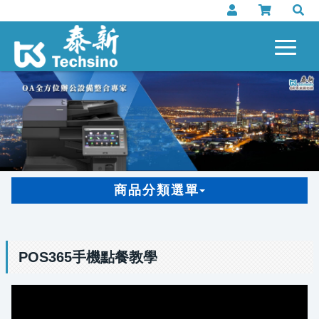
商品分類選單
POS365手機點餐教學