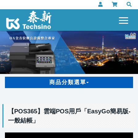
商品分類選單
【POS365】雲端POS用戶「EasyGo簡易版-
一般結帳」