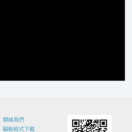
聯絡我們
驅動程式下載