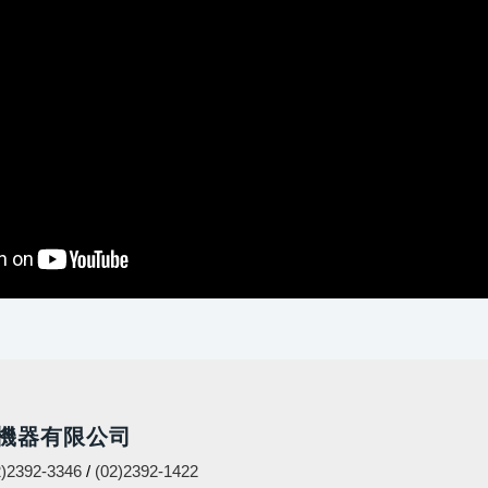
機器有限公司
2)2392-3346
/
(02)2392-1422