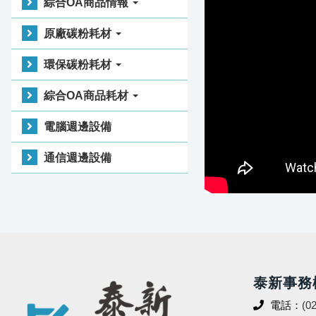
綜合OA商品情報
原廠碳粉耗材
環保碳粉耗材
綜合OA商品耗材
電腦週邊設備
通信週邊設備
泰新事務
電話：
(0