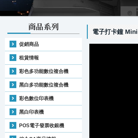
商品系列
電子打卡鐘 Mini
促銷商品
租賃情報
彩色多功能數位複合機
黑白多功能數位複合機
彩色數位印表機
黑白印表機
POS電子發票收銀機